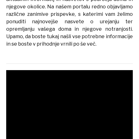
njegove okolice. Na našem portalu redno objavljamo
različne zanimive prispevke, s katerimi vam želimo
ponuditi najnovejše nasvete o urejanju ter
opremljanju vašega doma in njegove notranjosti.
Upamo, da boste tukaj našli vse potrebne informacije
in se boste v prihodnje vrnili po še več.