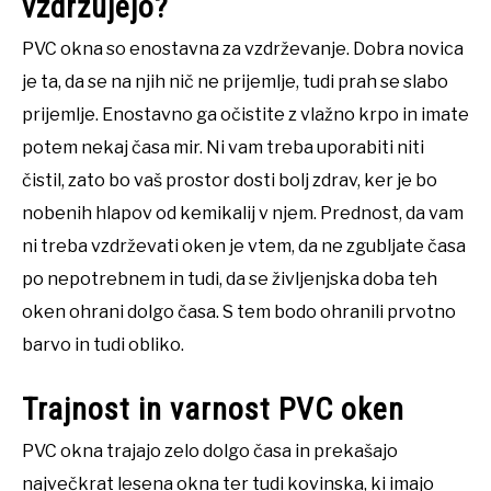
vzdržujejo?
PVC okna so enostavna za vzdrževanje. Dobra novica
je ta, da se na njih nič ne prijemlje, tudi prah se slabo
prijemlje. Enostavno ga očistite z vlažno krpo in imate
potem nekaj časa mir. Ni vam treba uporabiti niti
čistil, zato bo vaš prostor dosti bolj zdrav, ker je bo
nobenih hlapov od kemikalij v njem. Prednost, da vam
ni treba vzdrževati oken je vtem, da ne zgubljate časa
po nepotrebnem in tudi, da se življenjska doba teh
oken ohrani dolgo časa. S tem bodo ohranili prvotno
barvo in tudi obliko.
Trajnost in varnost PVC oken
PVC okna trajajo zelo dolgo časa in prekašajo
največkrat lesena okna ter tudi kovinska, ki imajo