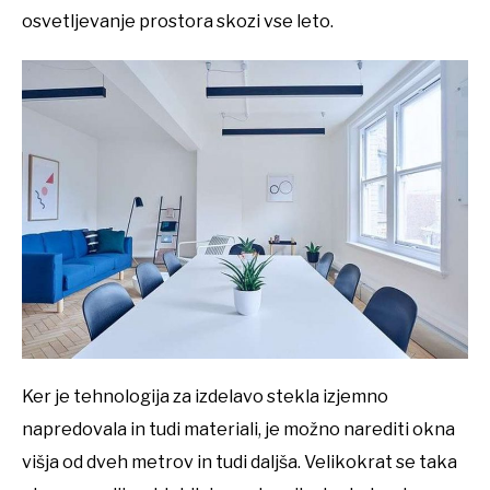
osvetljevanje prostora skozi vse leto.
Ker je tehnologija za izdelavo stekla izjemno
napredovala in tudi materiali, je možno narediti okna
višja od dveh metrov in tudi daljša. Velikokrat se taka