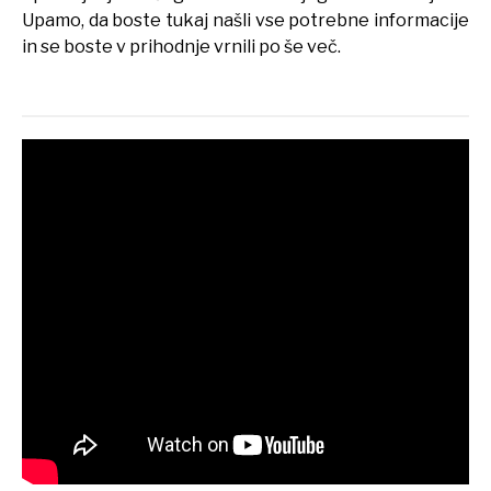
Upamo, da boste tukaj našli vse potrebne informacije
in se boste v prihodnje vrnili po še več.